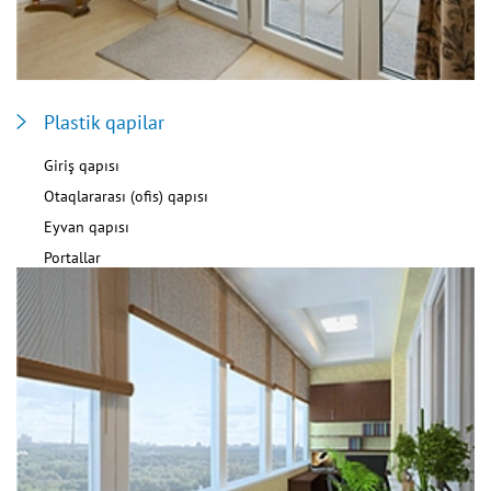
Plastik qapilar
Giriş qapısı
Otaqlararası (ofis) qapısı
Eyvan qapısı
Portallar