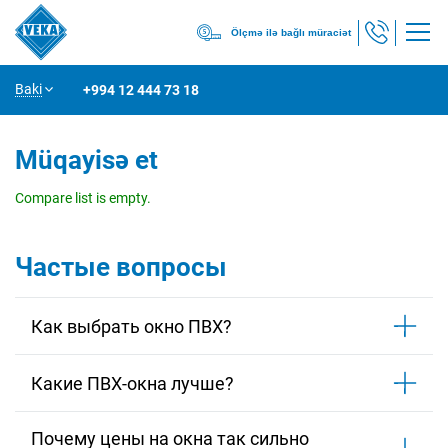
Ölçmə ilə bağlı müraciət
Baki
+994 12 444 73 18
Müqayisə et
Compare list is empty.
Частые вопросы
Как выбрать окно ПВХ?
Какие ПВХ-окна лучше?
Почему цены на окна так сильно