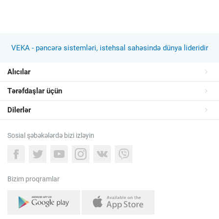
VEKA - pəncərə sistemləri, istehsal sahəsində dünya lideridir
Alıcılar
Tərəfdaşlar üçün
Dilerlər
Sosial şəbəkələrdə bizi izləyin
Bizim proqramlar